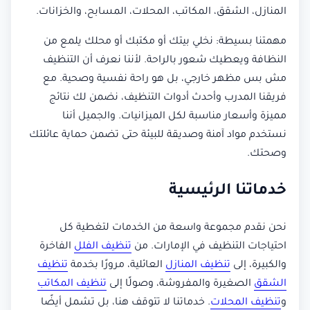
المنازل، الشقق، المكاتب، المحلات، المسابح، والخزانات.
مهمتنا بسيطة: نخلي بيتك أو مكتبك أو محلك يلمع من
النظافة ويعطيك شعور بالراحة. لأننا نعرف أن التنظيف
مش بس مظهر خارجي، بل هو راحة نفسية وصحية. مع
فريقنا المدرب وأحدث أدوات التنظيف، نضمن لك نتائج
مميزة وأسعار مناسبة لكل الميزانيات. والجميل أننا
نستخدم مواد آمنة وصديقة للبيئة حتى تضمن حماية عائلتك
وصحتك.
خدماتنا الرئيسية
نحن نقدم مجموعة واسعة من الخدمات لتغطية كل
احتياجات التنظيف في الإمارات. من
تنظيف الفلل
الفاخرة
والكبيرة، إلى
تنظيف المنازل
العائلية، مرورًا بخدمة
تنظيف
الشقق
الصغيرة والمفروشة، وصولًا إلى
تنظيف المكاتب
و
تنظيف المحلات
. خدماتنا لا تتوقف هنا، بل تشمل أيضًا