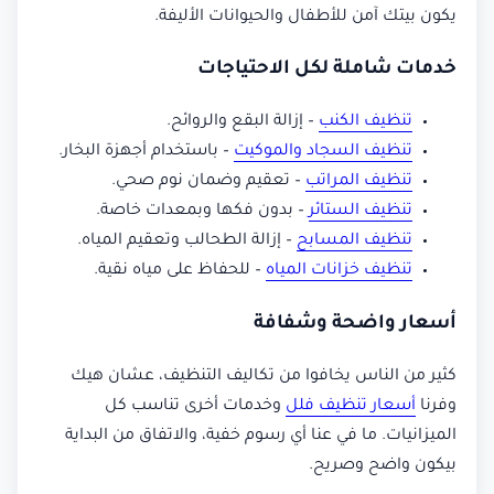
يكون بيتك آمن للأطفال والحيوانات الأليفة.
خدمات شاملة لكل الاحتياجات
تنظيف الكنب
– إزالة البقع والروائح.
تنظيف السجاد والموكيت
– باستخدام أجهزة البخار.
تنظيف المراتب
– تعقيم وضمان نوم صحي.
تنظيف الستائر
– بدون فكها وبمعدات خاصة.
تنظيف المسابح
– إزالة الطحالب وتعقيم المياه.
تنظيف خزانات المياه
– للحفاظ على مياه نقية.
أسعار واضحة وشفافة
كثير من الناس يخافوا من تكاليف التنظيف، عشان هيك
وفرنا
أسعار تنظيف فلل
وخدمات أخرى تناسب كل
الميزانيات. ما في عنا أي رسوم خفية، والاتفاق من البداية
بيكون واضح وصريح.