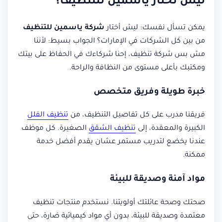
ليش تختار ياسمين للتنظيف؟
يمكن تسأل نفسك: ليش أختار
شركة ياسمين للتنظيف
من بين كل الشركات في الإمارات؟ الجواب بسيط: لأننا
مش بس شركة تنظيف، إحنا شركاءك في الحفاظ على بيتك
ومكتبك بأعلى مستوى من النظافة والراحة.
خبرة طويلة وفريق متخصص
فريقنا مدرب على كل تفاصيل التنظيف، من
تنظيف الفلل
الكبيرة والمعقدة، إلى
تنظيف الشقق
الصغيرة. كل موظف
عندنا يخضع لتدريب مستمر عشان يقدم أفضل خدمة
ممكنة.
مواد آمنة وصديقة للبيئة
صحتك وصحة عائلتك أولويتنا. نستخدم منتجات تنظيف
معتمدة وصديقة للبيئة، بدون أي مواد كيميائية ضارة، حتى