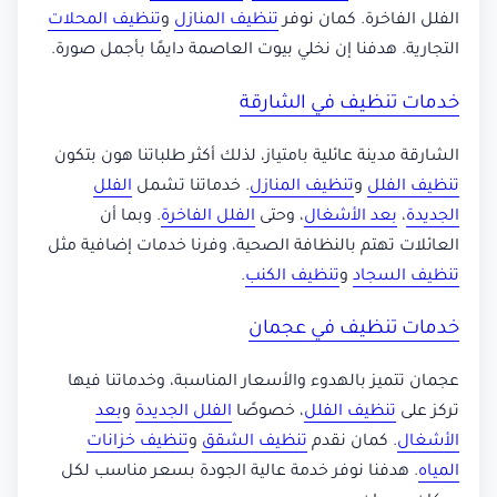
الفلل الفاخرة. كمان نوفر
تنظيف المنازل
و
تنظيف المحلات
التجارية. هدفنا إن نخلي بيوت العاصمة دايمًا بأجمل صورة.
خدمات تنظيف في الشارقة
الشارقة مدينة عائلية بامتياز، لذلك أكثر طلباتنا هون بتكون
تنظيف الفلل
و
تنظيف المنازل
. خدماتنا تشمل
الفلل
الجديدة
،
بعد الأشغال
، وحتى
الفلل الفاخرة
. وبما أن
العائلات تهتم بالنظافة الصحية، وفرنا خدمات إضافية مثل
تنظيف السجاد
و
تنظيف الكنب
.
خدمات تنظيف في عجمان
عجمان تتميز بالهدوء والأسعار المناسبة، وخدماتنا فيها
تركز على
تنظيف الفلل
، خصوصًا
الفلل الجديدة
و
بعد
الأشغال
. كمان نقدم
تنظيف الشقق
و
تنظيف خزانات
المياه
. هدفنا نوفر خدمة عالية الجودة بسعر مناسب لكل