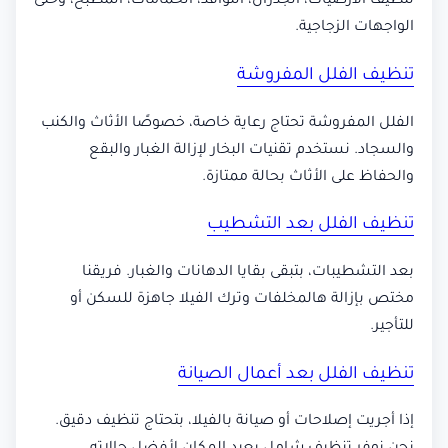
تنظيف الأرضيات، الجدران، النوافذ، الحمامات، المطبخ، وحتى
الواجهات الزجاجية.
تنظيف الفلل المفروشة
الفلل المفروشة تحتاج رعاية خاصة، خصوصًا الأثاث والكنب
والسجاد. نستخدم تقنيات البخار لإزالة الغبار والبقع
والحفاظ على الأثاث بحالة ممتازة.
تنظيف الفلل بعد التشطيب
بعد التشطيبات، بتبقى بقايا الدهانات والغبار. فريقنا
مختص بإزالة هالمخلفات وترك الفيلا جاهزة للسكن أو
للتأجير.
تنظيف الفلل بعد أعمال الصيانة
إذا أجريت إصلاحات أو صيانة بالفيلا، بتحتاج تنظيف دقيق.