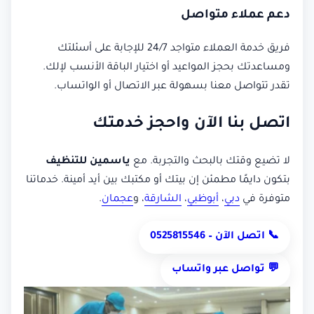
دعم عملاء متواصل
فريق خدمة العملاء متواجد 24/7 للإجابة على أسئلتك
ومساعدتك بحجز المواعيد أو اختيار الباقة الأنسب لإلك.
تقدر تتواصل معنا بسهولة عبر الاتصال أو الواتساب.
اتصل بنا الآن واحجز خدمتك
لا تضيع وقتك بالبحث والتجربة. مع
ياسمين للتنظيف
بتكون دايمًا مطمئن إن بيتك أو مكتبك بين أيد أمينة. خدماتنا
متوفرة في
دبي
،
أبوظبي
،
الشارقة
، و
عجمان
.
📞 اتصل الآن – 0525815546
💬 تواصل عبر واتساب