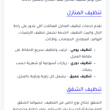
نحن نوفر تنظيف شامل يعيد المكان لأفضل حالاته.
تنظيف المنازل
نقدم خدمات تنظيف المنازل للعائلات اللي بتدور على راحة
البال والبيت النظيف. الخدمة تشمل تنظيف الأرضيات،
النوافذ، المطابخ، الحمامات، والأثاث.
تنظيف يومي
– ترتيب وتنظيف سريع للحفاظ على
نظافة المنزل.
تنظيف دوري
– زيارات أسبوعية أو شهرية حسب
رغبتك.
تنظيف عميق
– يشمل كل زاوية وزاوية بالمنزل.
تنظيف الشقق
الشقق تحتاج نوع خاص من التنظيف، خصوصًا الشقق
المفروشة أو الجديدة بعد الاستلام. نوفر خطط مخصصة