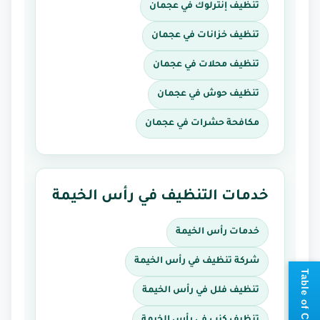
تنظيف إنترلوك في عجمان
تنظيف خزانات في عجمان
تنظيف محلات في عجمان
تنظيف حوش في عجمان
مكافحة حشرات في عجمان
خدمات التنظيف في رأس الخيمة
خدمات رأس الخيمة
شركة تنظيف في رأس الخيمة
📘
T
a
b
l
e
o
f
C
o
n
t
e
n
t
تنظيف فلل في رأس الخيمة
تنظيف كنب في رأس الخيمة