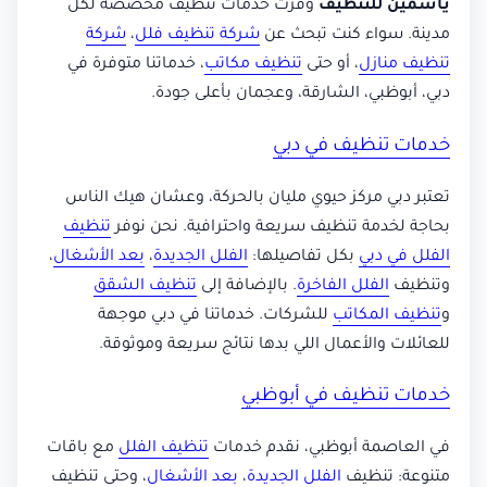
ياسمين للتنظيف
وفرت خدمات تنظيف مخصصة لكل
مدينة. سواء كنت تبحث عن
شركة تنظيف فلل
،
شركة
تنظيف منازل
، أو حتى
تنظيف مكاتب
، خدماتنا متوفرة في
دبي، أبوظبي، الشارقة، وعجمان بأعلى جودة.
خدمات تنظيف في دبي
تعتبر دبي مركز حيوي مليان بالحركة، وعشان هيك الناس
بحاجة لخدمة تنظيف سريعة واحترافية. نحن نوفر
تنظيف
الفلل في دبي
بكل تفاصيلها:
الفلل الجديدة
،
بعد الأشغال
،
وتنظيف
الفلل الفاخرة
. بالإضافة إلى
تنظيف الشقق
و
تنظيف المكاتب
للشركات. خدماتنا في دبي موجهة
للعائلات والأعمال اللي بدها نتائج سريعة وموثوقة.
خدمات تنظيف في أبوظبي
في العاصمة أبوظبي، نقدم خدمات
تنظيف الفلل
مع باقات
متنوعة: تنظيف
الفلل الجديدة
،
بعد الأشغال
، وحتى تنظيف