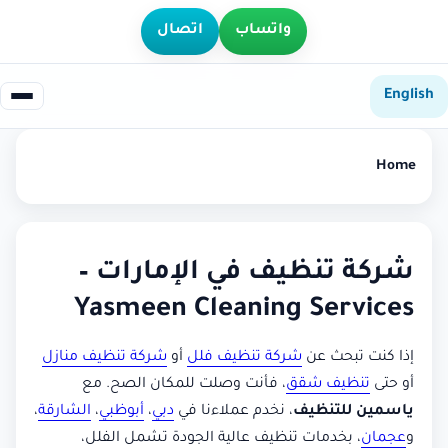
واتساب
اتصال
English
Home
شركة تنظيف في الإمارات –
Yasmeen Cleaning Services
إذا كنت تبحث عن
شركة تنظيف فلل
أو
شركة تنظيف منازل
أو حتى
تنظيف شقق
، فأنت وصلت للمكان الصح. مع
ياسمين للتنظيف
، نخدم عملاءنا في
دبي
،
أبوظبي
،
الشارقة
،
و
عجمان
، بخدمات تنظيف عالية الجودة تشمل الفلل،