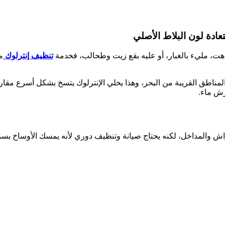
ادة لون البلاط الأصلي
اهت، مليء بالغبار، أو عليه بقع زيت وطحالب، فخدمة
تنظيف إنترلوك
م
لمناطق القريبة من البحر، وهذا يخلي الإنترلوك يتسخ بشكل أسرع مقارن
ش ماء.
أحواش والمداخل، لكنه يحتاج صيانة وتنظيف دوري لأنه يمسك الأوساخ ب