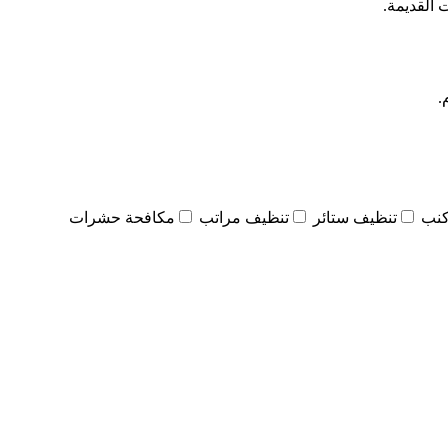
 القديمة.
.
كنب
تنظيف ستائر
تنظيف مراتب
مكافحة حشرات