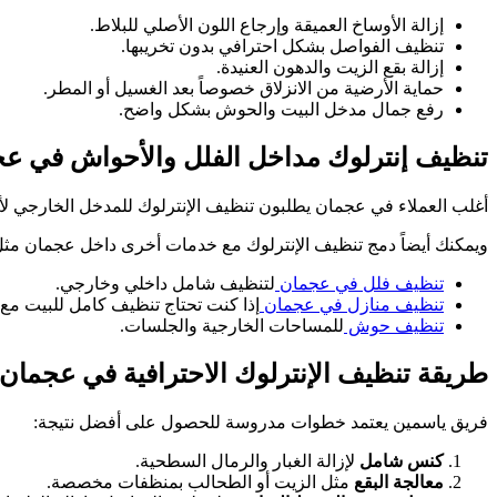
إزالة الأوساخ العميقة وإرجاع اللون الأصلي للبلاط.
تنظيف الفواصل بشكل احترافي بدون تخريبها.
إزالة بقع الزيت والدهون العنيدة.
حماية الأرضية من الانزلاق خصوصاً بعد الغسيل أو المطر.
رفع جمال مدخل البيت والحوش بشكل واضح.
تنظيف إنترلوك مداخل الفلل والأحواش في ع
أغلب العملاء في عجمان يطلبون تنظيف الإنترلوك للمدخل الخارجي
ويمكنك أيضاً دمج تنظيف الإنترلوك مع خدمات أخرى داخل عجمان مثل
تنظيف فلل في عجمان
لتنظيف شامل داخلي وخارجي.
تنظيف منازل في عجمان
إذا كنت تحتاج تنظيف كامل للبيت مع
تنظيف حوش
للمساحات الخارجية والجلسات.
طريقة تنظيف الإنترلوك الاحترافية في عجمان
فريق ياسمين يعتمد خطوات مدروسة للحصول على أفضل نتيجة:
كنس شامل
لإزالة الغبار والرمال السطحية.
معالجة البقع
مثل الزيت أو الطحالب بمنظفات مخصصة.