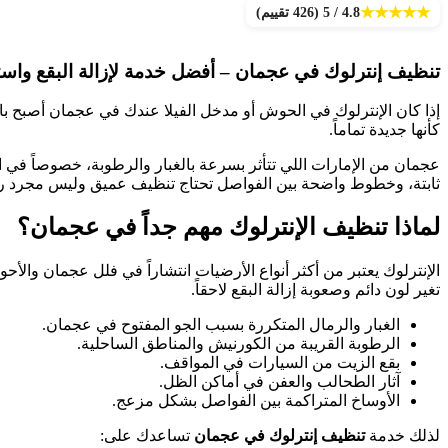
★
★
★
★
★
4.8 / 5 (426 تقييم)
تنظيف إنترلوك في عجمان – أفضل خدمة لإزالة البقع واستع
إذا كان الإنترلوك في الحوش أو مدخل الفيلا عندك في عجمان أصبح ب
كأنها جديدة تماماً.
عجمان من الإمارات اللي تتأثر بسرعة بالغبار والرطوبة، خصوصاً في ا
ثابتة، وخطوط واضحة بين الفواصل تحتاج تنظيف عميق وليس مجرد ر
لماذا تنظيف الإنترلوك مهم جداً في عجمان؟
الإنترلوك يعتبر من أكثر أنواع الأرضيات انتشاراً في فلل عجمان وال
تغير لون دائم وصعوبة إزالة البقع لاحقاً.
الغبار والرمال المتكررة بسبب الجو المفتوح في عجمان.
الرطوبة القريبة من الكورنيش والمناطق الساحلية.
بقع الزيت من السيارات في المواقف.
آثار الطحالب والعفن في أماكن الظل.
الأوساخ المتراكمة بين الفواصل بشكل مزعج.
لذلك خدمة
تنظيف إنترلوك في عجمان
تساعدك على: