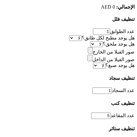
الإجمالي:
0
AED
تنظيف فلل
عدد الطوابق
هل يوجد مطبخ لكل طابق؟
هل يوجد ملحق؟
صور الفيلا من الخارج
صور الفيلا من الداخل
هل يوجد صبغ؟
تنظيف سجاد
عدد السجاد
تنظيف كنب
عدد المقاعد
تنظيف ستائر