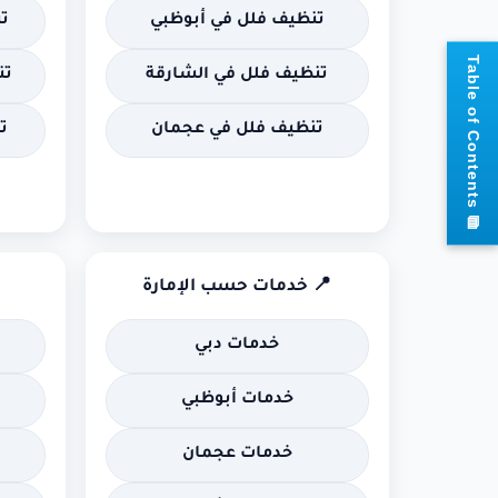
تنظيف فلل في أبوظبي
ت
📘
T
a
b
l
e
o
f
C
o
n
t
e
n
t
تنظيف فلل في الشارقة
تن
تنظيف فلل في عجمان
ت
s
📍 خدمات حسب الإمارة
خدمات دبي
خدمات أبوظبي
خدمات عجمان