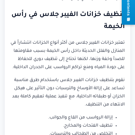
تنظيف خزانات الفيبر جلاس في رأس
s
الخيمة
تعتبر خزانات الفيبر جلاس من أكثر أنواع الخزانات انتشاراً في
المنازل والفلل الحديثة داخل رأس الخيمة بسبب مقاومتها
للصدأ وخفة وزنها، لكنها تحتاج إلى تنظيف دوري للحفاظ
على جودة المياه ومنع تراكم الرواسب على الجدران الداخلية.
نقوم بتنظيف خزانات الفيبر جلاس باستخدام طرق مناسبة
تساعد على إزالة الأوساخ والترسبات دون التأثير على هيكل
الخزان أو طبقاته الداخلية، مع تنفيذ عملية تعقيم كاملة بعد
الانتهاء من التنظيف.
إزالة الرواسب من القاع والجوانب.
تنظيف الفتحات والمخارج.
التخلص من الطحالب والترسبات.