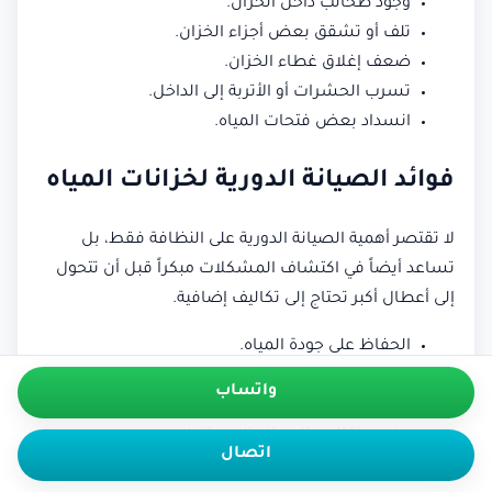
وجود طحالب داخل الخزان.
تلف أو تشقق بعض أجزاء الخزان.
ضعف إغلاق غطاء الخزان.
تسرب الحشرات أو الأتربة إلى الداخل.
انسداد بعض فتحات المياه.
فوائد الصيانة الدورية لخزانات المياه
لا تقتصر أهمية الصيانة الدورية على النظافة فقط، بل
تساعد أيضاً في اكتشاف المشكلات مبكراً قبل أن تتحول
إلى أعطال أكبر تحتاج إلى تكاليف إضافية.
الحفاظ على جودة المياه.
تقليل احتمالية الأعطال.
واتساب
إطالة عمر الخزان.
خفض تكاليف الصيانة المستقبلية.
اتصال
تحسين كفاءة نظام المياه بالكامل.