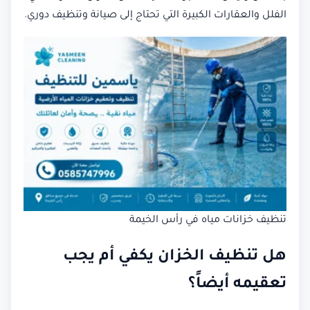
الفلل والعقارات الكبيرة التي تحتاج إلى صيانة وتنظيف دوري.
تنظيف خزانات مياه في رأس الخيمة
هل تنظيف الخزان يكفي أم يجب
تعقيمه أيضاً؟