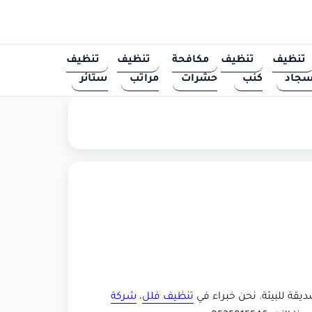
تنظيف
تنظيف
مكافحة
تنظيف
تنظيف
جاد
كنب
حشرات
مراتب
ستائر
يقة للبيئة. نحن خبراء في
تنظيف فلل
،
شركة