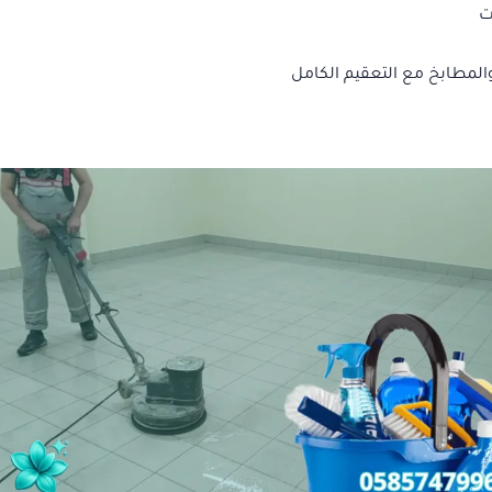
ت
لمطابخ مع التعقيم الكامل