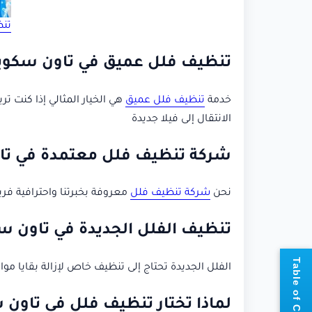
تنظ
تنظيف فلل عميق في تاون سكوير ل
خدمة
تنظيف فلل عميق
هي الخيار المثالي إذا كنت ت
الانتقال إلى فيلا جديدة
شركة تنظيف فلل معتمدة في تا
نحن
شركة تنظيف فلل
معروفة بخبرتنا واحترافية فر
تنظيف الفلل الجديدة في تاون س
📘
T
a
b
l
e
o
f
C
o
n
t
e
n
t
الفلل الجديدة تحتاج إلى تنظيف خاص لإزالة بقايا موا
لماذا تختار تنظيف فلل في تاون