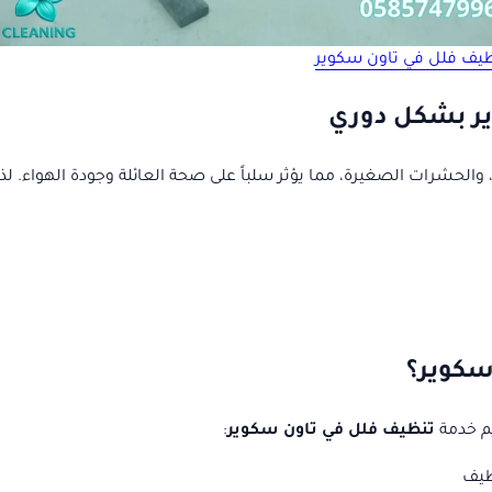
يف فلل في تاون سكوير
ير بشكل دوري
ن، والحشرات الصغيرة، مما يؤثر سلباً على صحة العائلة وجودة الهواء
سكوير؟
م خدمة
تنظيف فلل في تاون سكوير
:
ظيف