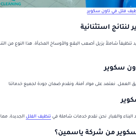
يف فلل في تاون سكوير
نتائج استثنائية
ريد تنظيفاً شاملاً يزيل أصعب البقع والأوساخ المخبأة. هذا النوع من ا
ون سكوير
يق العمل. نعتمد على مواد آمنة، ونقدم ضمان جودة لجميع خدماتنا
كوير
د البناء والغبار. نحن نقدم خدمات شاملة في
تنظيف الفلل
الجديدة، مما 
 سكوير من شركة ياسمين؟