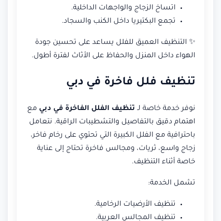
اتساخ الزجاج والواجهات الداخلية.
تجمع البكتيريا داخل الكنب والسجاد.
✨ التنظيف العميق للفلل يساعد على تحسين جودة
الهواء داخل المنزل والحفاظ على الأثاث لفترة أطول.
تنظيف فلل فاخرة في دبي
نوفر خدمة خاصة لـ
تنظيف الفلل الفاخرة في دبي
مع
اهتمام دقيق بالتفاصيل والتشطيبات الراقية. نتعامل
باحترافية مع الفلل الكبيرة التي تحتوي على رخام فاخر،
زجاج واسع، ثريات، ومجالس فاخرة تحتاج إلى عناية
خاصة أثناء التنظيف.
تشمل الخدمة:
تنظيف الأرضيات الرخامية.
تنظيف المجالس العربية.