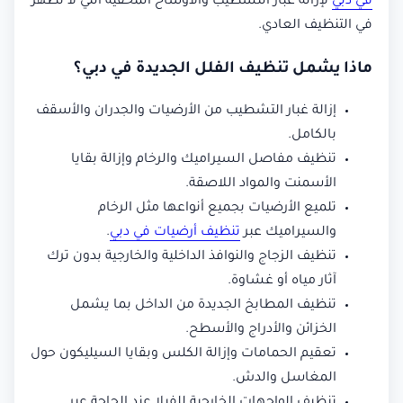
في دبي
لإزالة غبار التشطيب والأوساخ المخفية التي لا تظهر
في التنظيف العادي.
ماذا يشمل تنظيف الفلل الجديدة في دبي؟
إزالة غبار التشطيب من الأرضيات والجدران والأسقف
بالكامل.
تنظيف مفاصل السيراميك والرخام وإزالة بقايا
الأسمنت والمواد اللاصقة.
تلميع الأرضيات بجميع أنواعها مثل الرخام
والسيراميك عبر
تنظيف أرضيات في دبي
.
تنظيف الزجاج والنوافذ الداخلية والخارجية بدون ترك
آثار مياه أو غشاوة.
تنظيف المطابخ الجديدة من الداخل بما يشمل
الخزائن والأدراج والأسطح.
تعقيم الحمامات وإزالة الكلس وبقايا السيليكون حول
المغاسل والدش.