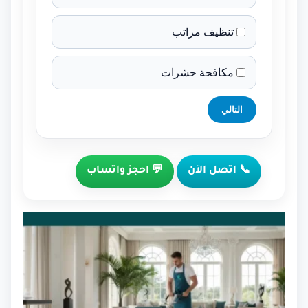
تنظيف مراتب
مكافحة حشرات
التالي
📞 اتصل الآن
💬 احجز واتساب