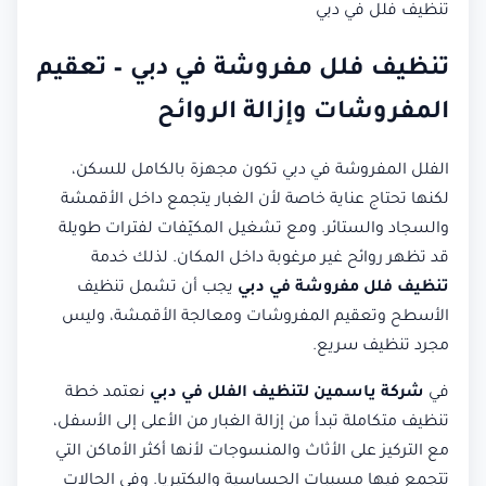
تنظيف فلل في دبي
تنظيف فلل مفروشة في دبي – تعقيم
المفروشات وإزالة الروائح
الفلل المفروشة في دبي تكون مجهزة بالكامل للسكن،
لكنها تحتاج عناية خاصة لأن الغبار يتجمع داخل الأقمشة
والسجاد والستائر. ومع تشغيل المكيّفات لفترات طويلة
قد تظهر روائح غير مرغوبة داخل المكان. لذلك خدمة
تنظيف فلل مفروشة في دبي
يجب أن تشمل تنظيف
الأسطح وتعقيم المفروشات ومعالجة الأقمشة، وليس
مجرد تنظيف سريع.
في
شركة ياسمين لتنظيف الفلل في دبي
نعتمد خطة
تنظيف متكاملة تبدأ من إزالة الغبار من الأعلى إلى الأسفل،
مع التركيز على الأثاث والمنسوجات لأنها أكثر الأماكن التي
تتجمع فيها مسببات الحساسية والبكتيريا. وفي الحالات