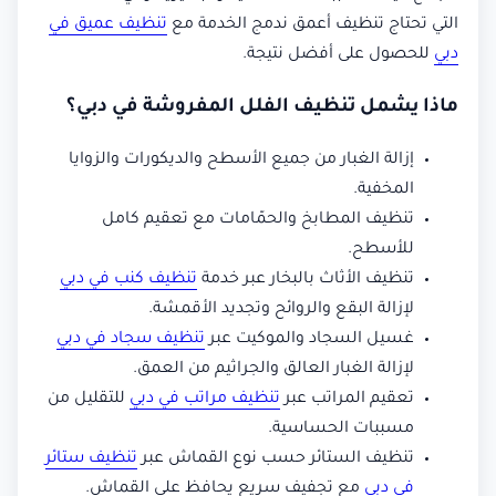
التي تحتاج تنظيف أعمق ندمج الخدمة مع
تنظيف عميق في
دبي
للحصول على أفضل نتيجة.
ماذا يشمل تنظيف الفلل المفروشة في دبي؟
إزالة الغبار من جميع الأسطح والديكورات والزوايا
المخفية.
تنظيف المطابخ والحمّامات مع تعقيم كامل
للأسطح.
تنظيف الأثاث بالبخار عبر خدمة
تنظيف كنب في دبي
لإزالة البقع والروائح وتجديد الأقمشة.
غسيل السجاد والموكيت عبر
تنظيف سجاد في دبي
لإزالة الغبار العالق والجراثيم من العمق.
تعقيم المراتب عبر
تنظيف مراتب في دبي
للتقليل من
مسببات الحساسية.
تنظيف الستائر حسب نوع القماش عبر
تنظيف ستائر
في دبي
مع تجفيف سريع يحافظ على القماش.