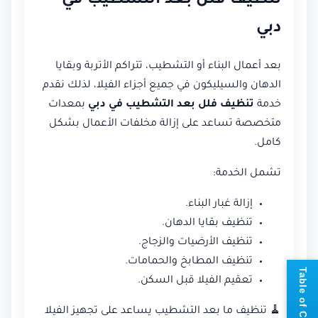
تنظيف فلل بعد التشطيب في
دبي
بعد أعمال البناء أو التشطيب، تتراكم الأتربة وبقايا
الدهان والسيليكون في جميع أجزاء الفيلا، لذلك نقدم
خدمة
تنظيف فلل بعد التشطيب في دبي
بمعدات
متخصصة تساعد على إزالة مخلفات الأعمال بشكل
كامل.
تشمل الخدمة:
إزالة غبار البناء.
تنظيف بقايا الدهان.
تنظيف الأرضيات والزجاج.
تنظيف المطابخ والحمامات.
📘
T
a
b
l
e
o
f
C
o
n
t
e
n
t
تعقيم الفيلا قبل السكن.
🧹 تنظيف ما بعد التشطيب يساعد على تجهيز الفيلا