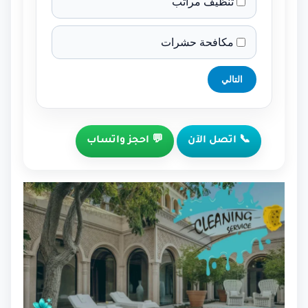
تنظيف مراتب
مكافحة حشرات
التالي
📞 اتصل الآن
💬 احجز واتساب