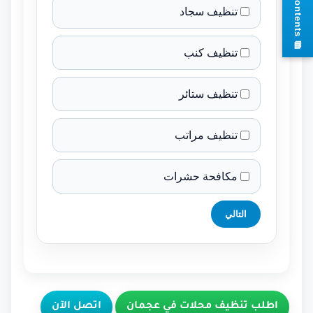
تنظيف سجاد
s
تنظيف كنب
تنظيف ستائر
تنظيف مراتب
مكافحة حشرات
التالي
اطلب تنظيف محلات في عجمان
اتصل الآن