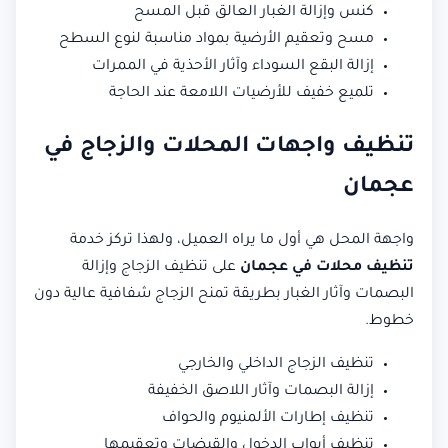
كنس وإزالة الغبار العالق قبل المسح
مسح وتعقيم الأرضية بمواد مناسبة لنوع السطح
إزالة البقع السوداء وآثار الأحذية في الممرات
تلميع خفيف للأرضيات اللامعة عند الحاجة
تنظيف واجهات المحلات والزجاج في
عجمان
واجهة المحل هي أول ما يراه العميل، ولهذا تركز خدمة
تنظيف محلات في عجمان
على تنظيف الزجاج وإزالة
البصمات وآثار الغبار بطريقة تمنح الزجاج شفافية عالية دون
خطوط.
تنظيف الزجاج الداخلي والخارجي
إزالة البصمات وآثار اللاصق الخفيفة
تنظيف إطارات الألمنيوم والحواف
تنظيف أبواب الدخول والقبضات وتعقيمها