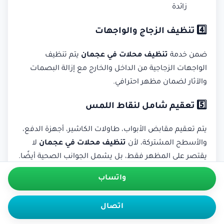
زائدة
4️⃣ تنظيف الزجاج والواجهات
ضمن خدمة
تنظيف محلات في عجمان
يتم تنظيف
الواجهات الزجاجية من الداخل والخارج مع إزالة البصمات
والآثار لضمان مظهر احترافي.
5️⃣ تعقيم شامل لنقاط اللمس
يتم تعقيم مقابض الأبواب، طاولات الكاشير، أجهزة الدفع،
والأسطح المشتركة، لأن
تنظيف محلات في عجمان
لا
يقتصر على المظهر فقط، بل يشمل الجوانب الصحية أيضًا.
واتساب
معدات مستخدمة في تنظيف محلات
في عجمان
اتصال