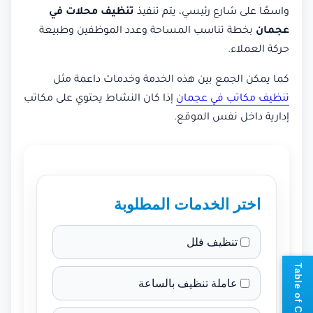
واسعًا على شارع رئيسي، يتم تنفيذ
تنظيف محلات في
عجمان
بخطة تناسب المساحة وعدد الموظفين وطبيعة
حركة العملاء.
كما يمكن الجمع بين هذه الخدمة وخدمات داعمة مثل
تنظيف مكاتب في عجمان
إذا كان النشاط يحتوي على مكاتب
إدارية داخل نفس الموقع.
اختر الخدمات المطلوبة
تنظيف فلل
📘
T
a
b
l
e
o
f
C
o
n
t
e
n
t
عاملة تنظيف بالساعة