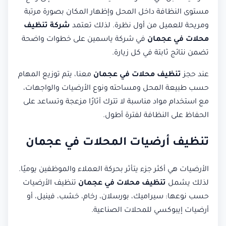
مستوى النظافة داخل المحل وإظهار المكان بصورة مرتبة
ومريحة للعميل من أول نظرة. لذلك تعتمد
شركة تنظيف
محلات في عجمان
في شركة ياسمين على خطوات واضحة
تضمن نتائج ثابتة في كل زيارة.
عند حجز
تنظيف محلات في عجمان
معنا، يتم توزيع المهام
حسب طبيعة المحل ومساحته ونوع الأرضيات والواجهات،
مع استخدام مواد مناسبة لا تترك آثارًا مزعجة وتساعد على
الحفاظ على النظافة لفترة أطول.
تنظيف أرضيات المحلات في عجمان
الأرضيات هي أكثر جزء يتأثر بحركة العملاء والموظفين يوميًا.
لذلك يشمل
تنظيف محلات في عجمان
تنظيف الأرضيات
حسب نوعها: سيراميك، بورسلان، رخام، خشب، فينيل، أو
أرضيات إيبوكسي للمحلات الصناعية.