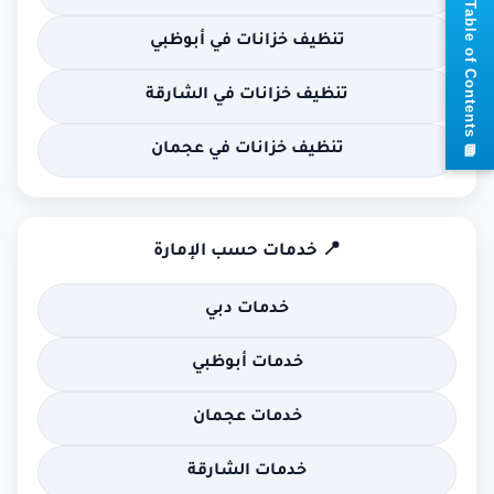
📘
T
a
b
l
e
o
f
C
o
n
t
e
n
t
تنظيف خزانات في أبوظبي
تنظيف خزانات في الشارقة
s
تنظيف خزانات في عجمان
📍 خدمات حسب الإمارة
خدمات دبي
خدمات أبوظبي
خدمات عجمان
خدمات الشارقة