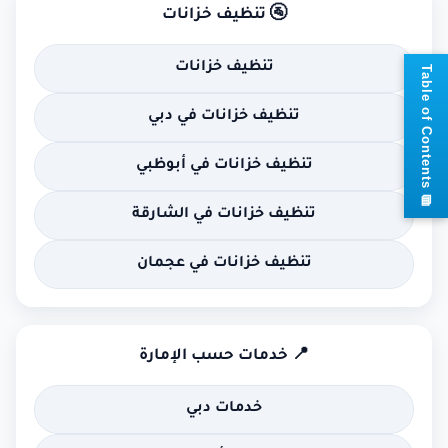
🚰 تنظيف خزانات
تنظيف خزانات
📘
T
a
b
l
e
o
f
C
o
n
t
e
n
t
تنظيف خزانات في دبي
تنظيف خزانات في أبوظبي
s
تنظيف خزانات في الشارقة
تنظيف خزانات في عجمان
📍 خدمات حسب الإمارة
خدمات دبي