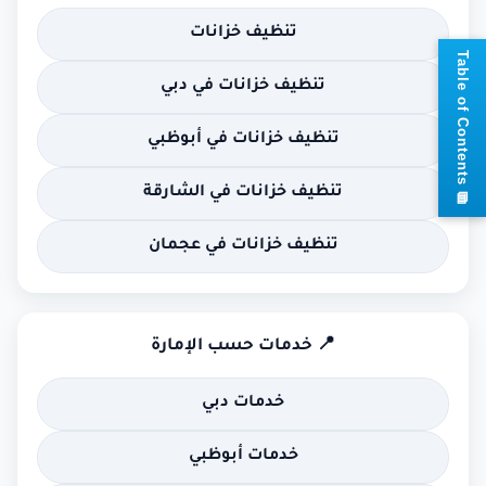
تنظيف خزانات
📘
T
a
b
l
e
o
f
C
o
n
t
e
n
t
تنظيف خزانات في دبي
تنظيف خزانات في أبوظبي
تنظيف خزانات في الشارقة
s
تنظيف خزانات في عجمان
📍 خدمات حسب الإمارة
خدمات دبي
خدمات أبوظبي