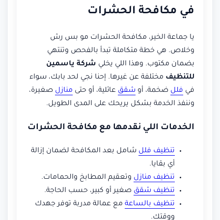
في مكافحة الحشرات
يا جماعة الخير، مكافحة الحشرات مو بس رش
وخلاص. هي خطة متكاملة تبدأ بالفحص وتنتهي
بضمان مكتوب. وهذا اللي يخلي
شركة ياسمين
للتنظيف
مختلفة عن غيرها. إحنا نجي لحد بابك، سواء
في
فلل
ضخمة، أو
شقق
عائلية، أو حتى
منازل
صغيرة،
وننفذ الخدمة بشكل يريحك على المدى الطويل.
الخدمات اللي نقدمها مع مكافحة الحشرات
تنظيف فلل
شامل بعد المكافحة لضمان إزالة
أي بقايا.
تنظيف منازل
وتعقيم المطابخ والحمامات.
تنظيف شقق
صغير أو كبير، حسب الحاجة.
تنظيف بالساعة
مع عمالة مدربة توفر جهدك
ووقتك.