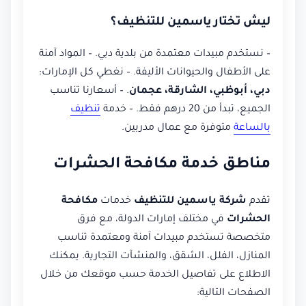
ليش تختار ياسمين للتنظيف؟
– نستخدم مبيدات معتمدة من بلدية دبي. – المواد آمنة
على الأطفال والحيوانات الأليفة. – نغطي كل الإمارات:
دبي، أبوظبي، الشارقة، عجمان
. – أسعارنا تناسب
الجميع، تبدأ من 20 درهم فقط. – خدمة
تنظيف
بالساعة
متوفرة مع عمال مدربين.
مناطق خدمة مكافحة الحشرات
تقدم
شركة ياسمين للتنظيف
خدمات
مكافحة
الحشرات
في مختلف إمارات الدولة، مع فرق
متخصصة تستخدم مبيدات آمنة ومعتمدة تناسب
المنازل، الفلل، الشقق، والمنشآت التجارية. يمكنك
الاطلاع على تفاصيل الخدمة حسب موقعك من خلال
الصفحات التالية: