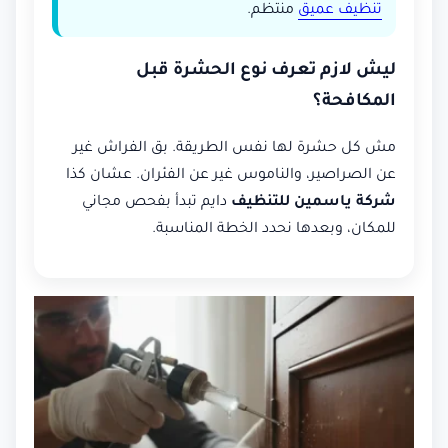
تنظيف عميق
منتظم.
ليش لازم تعرف نوع الحشرة قبل
المكافحة؟
مش كل حشرة لها نفس الطريقة. بق الفراش غير
عن الصراصير، والناموس غير عن الفئران. عشان كذا
شركة ياسمين للتنظيف
دايم تبدأ بفحص مجاني
للمكان، وبعدها نحدد الخطة المناسبة.