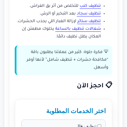
تنظيف كنب
للتخلص من أثر بق الفراش.
تنظيف سجاد
بعد التبخير أو الرش.
تنظيف ستائر
لإزالة الغبار اللي يجذب الحشرات.
شغالات تنظيف بالساعة
يخلوك مطمئن إن
المكان يظل نظيف دائمًا.
💡 فكرة حلوة: كثير من عملائنا يطلبون باقة
“مكافحة حشرات + تنظيف شامل” لأنها أوفر
وأسهل.
📋 احجز الآن
اختر الخدمات المطلوبة
تنظيف فلل