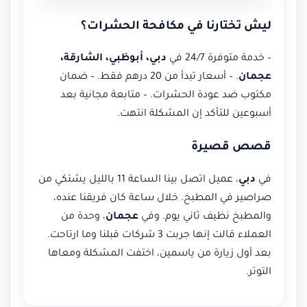
ليش تختارنا في مكافحة الحشرات؟
– خدمة متوفرة 24/7 في
دبي، أبوظبي، الشارقة،
عجمان
. – أسعار تبدأ من 20 درهم فقط. – ضمان
مكتوب ضد عودة الحشرات. – متابعة مجانية بعد
أسبوعين للتأكد إن المشكلة انتهت.
قصص قصيرة
في
دبي
، عميل اتصل بينا الساعة 11 بالليل يشتكي من
صراصير في المطبخ. خلال ساعة كان فريقنا عنده،
والمطبخ نظيف ثاني يوم. وفي
عجمان
، وحدة من
العملاء قالت إنها جربت 3 شركات قبلنا وما ارتاحت.
بعد أول زيارة من ياسمين، اختفت المشكلة ومعاها
التوتر.