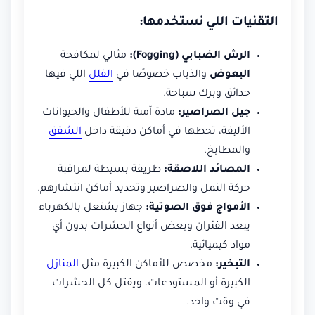
التقنيات اللي نستخدمها:
الرش الضبابي (Fogging):
مثالي لمكافحة
البعوض
والذباب خصوصًا في
الفلل
اللي فيها
حدائق وبرك سباحة.
جيل الصراصير:
مادة آمنة للأطفال والحيوانات
الأليفة، تحطها في أماكن دقيقة داخل
الشقق
والمطابخ.
المصائد اللاصقة:
طريقة بسيطة لمراقبة
حركة النمل والصراصير وتحديد أماكن انتشارهم.
الأمواج فوق الصوتية:
جهاز يشتغل بالكهرباء
يبعد الفئران وبعض أنواع الحشرات بدون أي
مواد كيميائية.
التبخير:
مخصص للأماكن الكبيرة مثل
المنازل
الكبيرة أو المستودعات، ويقتل كل الحشرات
في وقت واحد.