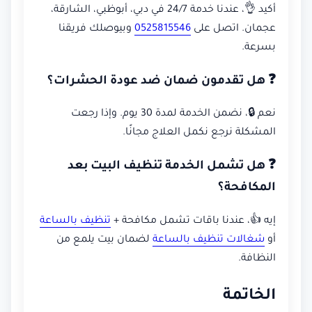
أكيد 👌، عندنا خدمة 24/7 في دبي، أبوظبي، الشارقة،
عجمان. اتصل على
0525815546
وبيوصلك فريقنا
بسرعة.
❓ هل تقدمون ضمان ضد عودة الحشرات؟
نعم 🔒، نضمن الخدمة لمدة 30 يوم. وإذا رجعت
المشكلة نرجع نكمل العلاج مجانًا.
❓ هل تشمل الخدمة تنظيف البيت بعد
المكافحة؟
إيه 👍، عندنا باقات تشمل مكافحة +
تنظيف بالساعة
أو
شغالات تنظيف بالساعة
لضمان بيت يلمع من
النظافة.
الخاتمة