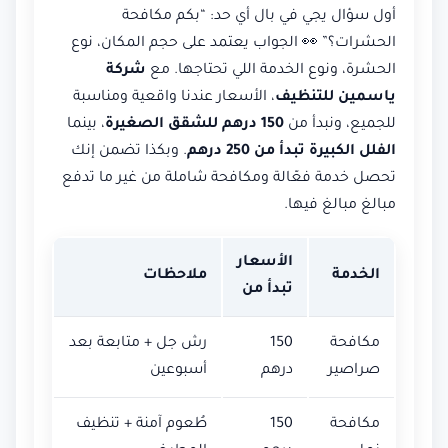
أول سؤال يجي في بال أي حد: “بكم مكافحة
الحشرات؟” 👀 الجواب يعتمد على حجم المكان، نوع
الحشرة، ونوع الخدمة اللي تحتاجها. مع
شركة
ياسمين للتنظيف
، الأسعار عندنا واقعية ومناسبة
للجميع، ونبدأ من
150 درهم للشقق الصغيرة
، بينما
الفلل الكبيرة تبدأ من 250 درهم
. وبكذا تضمن إنك
تحصل خدمة فعّالة ومكافحة شاملة من غير ما تدفع
مبالغ مبالغ فيها.
الأسعار
الخدمة
ملاحظات
تبدأ من
مكافحة
150
رش جل + متابعة بعد
صراصير
درهم
أسبوعين
مكافحة
150
طُعوم آمنة + تنظيف