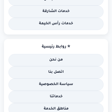
خدمات الشارقة
خدمات رأس الخيمة
⭐ روابط رئيسية
من نحن
اتصل بنا
سياسة الخصوصية
خدماتنا
مناطق الخدمة