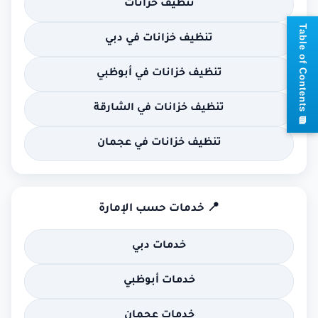
تنظيف خزانات
📘
T
a
b
l
e
o
f
C
o
n
t
e
n
t
تنظيف خزانات في دبي
تنظيف خزانات في أبوظبي
تنظيف خزانات في الشارقة
s
تنظيف خزانات في عجمان
📍 خدمات حسب الإمارة
خدمات دبي
خدمات أبوظبي
خدمات عجمان