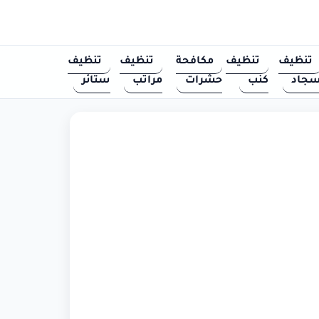
تنظيف
تنظيف
مكافحة
تنظيف
تنظيف
جاد
كنب
حشرات
مراتب
ستائر