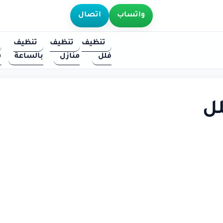
واتساب
اتصال
تنظيف
تنظيف
تنظيف
فلل
منازل
بالساعة
س
ل