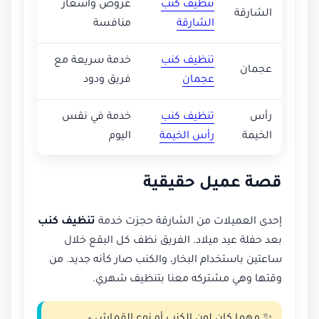
تنظيف كنب
عروض وأسعار
الشارقة
الشارقة
منافسة
تنظيف كنب
خدمة سريعة مع
عجمان
عجمان
فريق ودود
رأس
تنظيف كنب
خدمة في نقس
الخيمة
رأس الخيمة
اليوم
قصة عميل حقيقية
إحدى العميلات من الشارقة حجزت خدمة
تنظيف كنب
بعد حفلة عيد ميلاد. الفريق نظف كل البقع خلال
ساعتين باستخدام البخار، والكنب صار كأنه جديد. من
وقتها وهي مشتركه معنا بتنظيف شهري.
✨ مهما كان لون الكنب أو نوع القماش –