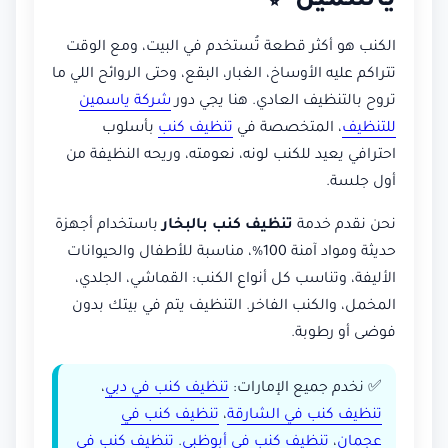
ياسمين ✨
الكنب هو أكثر قطعة تُستخدم في البيت، ومع الوقت
تتراكم عليه الأوساخ، الغبار، البقع، وحتى الروائح اللي ما
تروح بالتنظيف العادي. هنا يجي دور
شركة ياسمين
للتنظيف
، المتخصصة في
تنظيف كنب
بأسلوب
احترافي يعيد للكنب لونه، نعومته، وريحه النظيفة من
أول جلسة.
نحن نقدم خدمة
تنظيف كنب بالبخار
باستخدام أجهزة
حديثة ومواد آمنة 100%، مناسبة للأطفال والحيوانات
الأليفة، وتناسب كل أنواع الكنب: القماشي، الجلدي،
المخمل، والكنب الفاخر. التنظيف يتم في بيتك بدون
فوضى أو رطوبة.
✅ نخدم جميع الإمارات:
تنظيف كنب في دبي
،
تنظيف كنب في الشارقة
،
تنظيف كنب في
عجمان
،
تنظيف كنب في أبوظبي
.
تنظيف كنب في