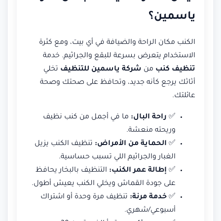
ياسمين؟
الكنب مكان الراحة والضيافة في أي بيت، ومع كثرة
الاستخدام يتعرض بسرعة للبقع والجراثيم. خدمة
تنظيف كنب
من
شركة ياسمين للتنظيف
تخلي
أثاثك يرجع كأنه جديد، وتحافظ على صحتك وصحة
عائلتك.
✅
راحة البال:
ما في أجمل من كنب نظيف
وريحته منعشة.
✅
الحماية من الأمراض:
تنظيف الكنب يزيل
الغبار والجراثيم اللي تسبب حساسية.
✅
إطالة عمر الكنب:
التنظيف بالبخار يحافظ
على جودة القماش ويخلي الكنب يعيش أطول.
✅
خدمة مرنة:
تنظيف مرة وحدة أو اشتراك
أسبوعي/شهري.