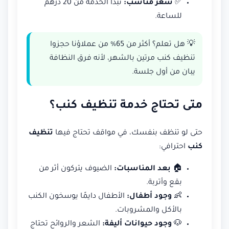
✅
سعر مناسب:
تبدأ الخدمة من 20 درهم
للساعة.
💡 هل تعلم؟ أكثر من 65% من عملاؤنا حجزوا
تنظيف كنب مرتين بالشهر، لأنه فرق النظافة
يبان من أول جلسة.
متى تحتاج خدمة تنظيف كنب؟
حتى لو تنظف بنفسك، في مواقف تحتاج فيها
تنظيف
كنب
احترافي:
🏠
بعد المناسبات:
الضيوف يتركون أثر من
بقع وأتربة.
👶
وجود أطفال:
الأطفال دايمًا يوسخون الكنب
بالأكل والمشروبات.
🐶
وجود حيوانات أليفة:
الشعر والروائح تحتاج