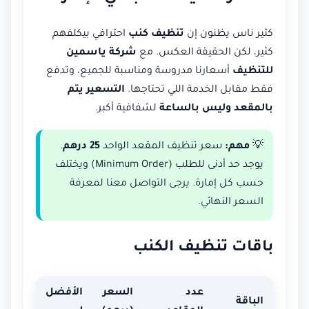
كثير ناس يظنون إن
تنظيف كنب
احترافي بيكلفهم
كثير، لكن الحقيقة العكس. مع
شركة ياسمين
للتنظيف
أسعارنا مدروسة ومناسبة للجميع، وتدفع
فقط مقابل الخدمة اللي تحتاجها.
التسعير يتم
بالمقعد وليس بالساعة
لشفافية أكبر.
💡
مهم:
سعر تنظيف المقعد الواحد
25 درهم
.
يوجد حد أدنى للطلب (Minimum Order) ويختلف
حسب كل إمارة. يرجى التواصل معنا لمعرفة
السعر النهائي.
باقات تنظيف الكنب
عدد
السعر
الأفضل
الباقة