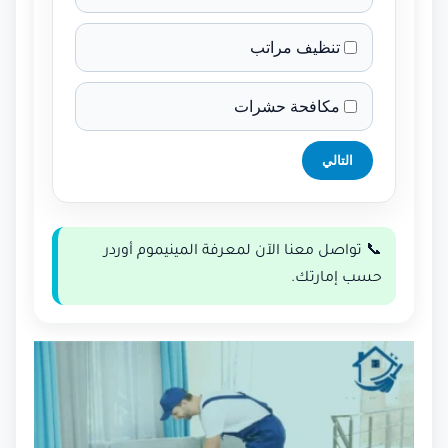
تنظيف مراتب
مكافحة حشرات
التالي
📞 تواصل معنا الآن لمعرفة المينيموم أوردر
حسب إمارتك.