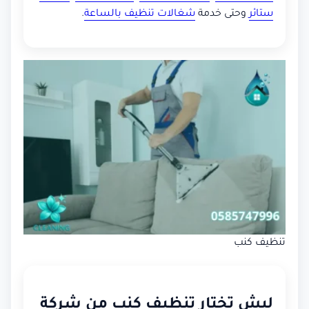
ستائر
وحتى خدمة
شغالات تنظيف بالساعة
.
تنظيف كنب
ليش تختار تنظيف كنب من شركة