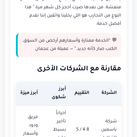
منعشة. من بعدها صرت أحجز كل شهر مرة.” هذا
النوع من التجارب هو اللي يخلينا واثقين إننا نقدم
أفضل خدمة.
💬 “الخدمة ممتازة وأسعارهم أرخص من السوق.
الكنب صار كأنه جديد.” — عميلة من عجمان
مقارنة مع الشركات الأخرى
أبرز
الشركة
التقييم
أبرز ميزة
شكوى
أحياناً
فريق
شركة
تأخير
ودود
ياسمين
4.8 / 5
بسيط
وأسعار