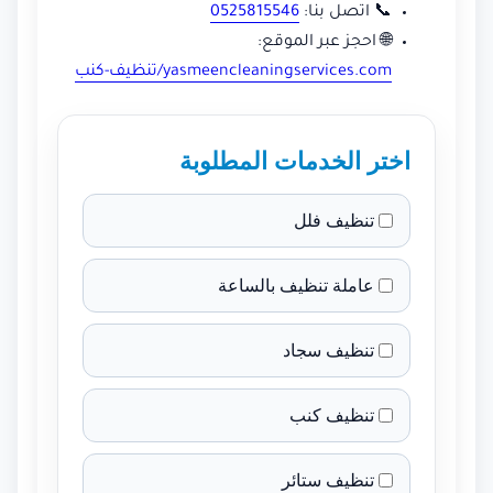
📞 اتصل بنا:
0525815546
🌐 احجز عبر الموقع:
yasmeencleaningservices.com/تنظيف-كنب
اختر الخدمات المطلوبة
تنظيف فلل
عاملة تنظيف بالساعة
تنظيف سجاد
تنظيف كنب
تنظيف ستائر