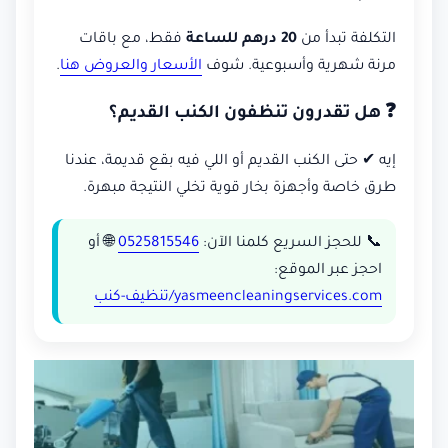
التكلفة تبدأ من
20 درهم للساعة
فقط، مع باقات
مرنة شهرية وأسبوعية. شوف
الأسعار والعروض هنا
.
❓ هل تقدرون تنظفون الكنب القديم؟
إيه ✔ حتى الكنب القديم أو اللي فيه بقع قديمة، عندنا
طرق خاصة وأجهزة بخار قوية تخلي النتيجة مبهرة.
📞 للحجز السريع كلمنا الآن:
0525815546
🌐 أو
احجز عبر الموقع:
yasmeencleaningservices.com/تنظيف-كنب