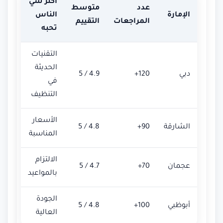
أكثر شي
عدد
متوسط
الإمارة
الناس
المراجعات
التقييم
تحبه
التقنيات
الحديثة
دبي
120+
4.9 / 5
في
التنظيف
الأسعار
الشارقة
90+
4.8 / 5
المناسبة
الالتزام
عجمان
70+
4.7 / 5
بالمواعيد
الجودة
أبوظبي
100+
4.8 / 5
العالية