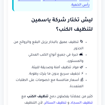
رأس الخمية
.
ليش تختار شركة ياسمين
لتنظيف الكنب؟
🌀 تنظيف عميق بالبخار يزيل البقع والروائح من
الجذور.
🛋️ خبرة في جميع أنواع الكنب المحلي
والمستورد.
🌿 مواد تنظيف آمنة وصديقة للبيئة.
⚡ تجفيف سريع بدون ما يترك رطوبة.
💰 أسعار منافسة مع خصومات على الطلبات
المتعددة.
كثير من عملائنا يفضلون دمج
تنظيف الكنب
مع
تنظيف السجاد
و
تنظيف الستائر
، لأن التنظيف