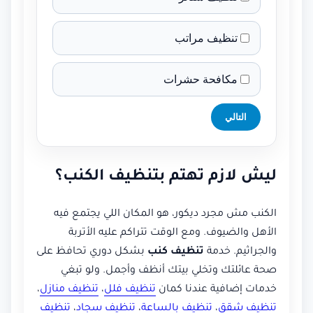
تنظيف مراتب
مكافحة حشرات
التالي
ليش لازم تهتم بتنظيف الكنب؟
الكنب مش مجرد ديكور، هو المكان اللي يجتمع فيه
الأهل والضيوف. ومع الوقت تتراكم عليه الأتربة
والجراثيم. خدمة
تنظيف كنب
بشكل دوري تحافظ على
صحة عائلتك وتخلي بيتك أنظف وأجمل. ولو تبغي
خدمات إضافية عندنا كمان
تنظيف فلل
،
تنظيف منازل
،
تنظيف شقق
،
تنظيف بالساعة
،
تنظيف سجاد
،
تنظيف