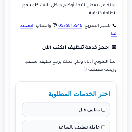
المتكامل يعطي نتيجة أوضح ويخلي البيت كله يلمع
بنظافة فندقية.
📞 للحجز السريع:
0525815546
💬 واتساب:
اضغط
هنا
📅 احجز خدمة تنظيف الكنب الآن
املأ النموذج أدناه وخلي كنبك يرجع نظيف، معقم،
وريحته منعشة ✨
اختر الخدمات المطلوبة
تنظيف فلل
عاملة تنظيف بالساعة