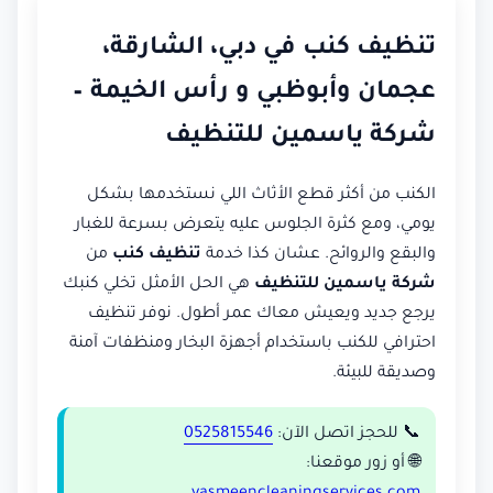
تنظيف كنب في دبي، الشارقة،
عجمان وأبوظبي و رأس الخيمة –
شركة ياسمين للتنظيف
الكنب من أكثر قطع الأثاث اللي نستخدمها بشكل
يومي، ومع كثرة الجلوس عليه يتعرض بسرعة للغبار
والبقع والروائح. عشان كذا خدمة
تنظيف كنب
من
شركة ياسمين للتنظيف
هي الحل الأمثل تخلي كنبك
يرجع جديد ويعيش معاك عمر أطول. نوفر تنظيف
احترافي للكنب باستخدام أجهزة البخار ومنظفات آمنة
وصديقة للبيئة.
📞 للحجز اتصل الآن:
0525815546
🌐 أو زور موقعنا: