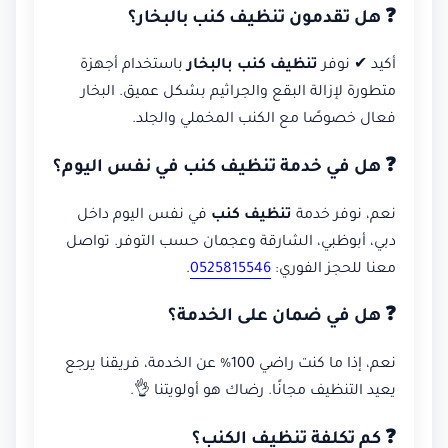
❓ هل تقدمون تنظيف كنب بالبخار؟
أكيد ✔ نوفر
تنظيف كنب بالبخار
باستخدام أجهزة
متطورة لإزالة البقع والجراثيم بشكل عميق. البخار
فعال خصوصًا مع الكنب المخملي والجلد.
❓ هل في خدمة تنظيف كنب في نفس اليوم؟
نعم، نوفر خدمة
تنظيف كنب
في نفس اليوم داخل
دبي، أبوظبي، الشارقة وعجمان حسب التوفر. تواصل
معنا للحجز الفوري:
0525815546
.
❓ هل في ضمان على الخدمة؟
نعم، إذا ما كنت راضي 100% عن الخدمة، فريقنا يرجع
يعيد التنظيف مجانًا. رضاك هو أولويتنا 👌.
❓ كم تكلفة تنظيف الكنب؟