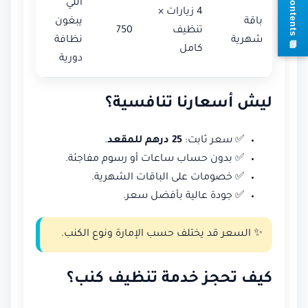
اللي
4 زيارات ×
باقة
يبغون
تنظيف
750
شهرية
نظافة
s
كامل
دورية
ليش أسعارنا تنافسية؟
✅ سعر ثابت:
25 درهم للمقعد
.
✅ بدون حساب ساعات أو رسوم مفاجئة.
✅ خصومات على الباقات الشهرية.
✅ جودة عالية بأفضل سعر.
✨ السعر قد يختلف حسب الإمارة ونوع الكنب.
كيف تحجز خدمة تنظيف كنب؟