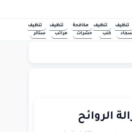
تنظيف
تنظيف
مكافحة
تنظيف
تنظيف
جاد
كنب
حشرات
مراتب
ستائر
ة الروائح