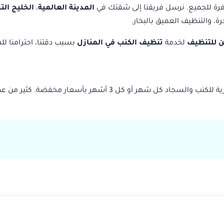
وفرة للجميع. نرسل فريقنا إلى شقتك في
المدينة العالمية
،
الخليج الت
ة، والتنظيف العميق بالبخار.
 للتنظيف
لخدمة
تنظيف الكنب في المنازل
بسبب دقتنا، احترامنا للمو
 أو كل 3 أشهر بأسعار مخفضة. كثير من عملائنا في