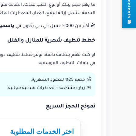
ما يهم حجم بيتك أو نوع الكنب عندك، الخدمة مت
الخدمة تشمل إزالة البقع، الغبار، المعطرات الفاخر
s
🌸 أكثر من 5,000 عميل في دبي يثقون في
ياسمين
خطط تنظيف شهرية للمنازل والفلل
لو كنت تهتم بنظافة دائمة، نوفر خطط تنظيف دورية للكنب والسجاد كل شهر
في باقات التنظيف الموسمية.
💰 خصم 25% للعقود الشهرية.
📅 زيارة منتظمة + معطرات فندقية مجانية.
نموذج الحجز السريع
اختر الخدمات المطلوبة