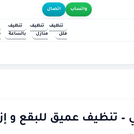
واتساب
اتصال
تنظيف
تنظيف
تنظيف
فلل
منازل
بالساعة
س
– تنظيف عميق للبقع و إزال