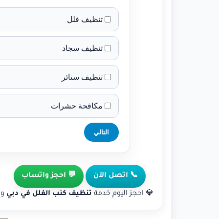
تنظيف فلل
تنظيف سجاد
تنظيف ستائر
مكافحة حشرات
التالي
📞 اتصل الآن
💬 احجز واتساب
💎 احجز اليوم خدمة
تنظيف كنب الفلل في دبي
وا