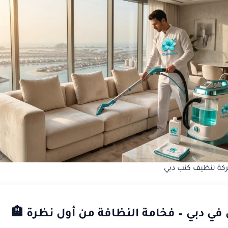
ة تنظيف كنب دبي
ي دبي – فخامة النظافة من أول نظرة 🏨