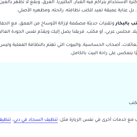
ة الاستخدام يتراكم فيه الغبار، البكتيريا، العرق، وبقع لا تظهر بالعي
ل عناية عميقة تعيد للكنب نظافته، رائحته، ومظهره الأصلي.
ب بالبخار
وتقنيات حديثة مصمّمة لإزالة الأوساخ من العمق، مع الحف
ا، مجلس عربي، أو مكتب، فريقنا يصل إليك ويقدّم نفس الجودة العالية
ائلات، أصحاب الحساسية، والبيوت التي تهتم بالنظافة الفعلية وليس
ًا ينعكس على راحة البيت بالكامل.
كنب
ب مع خدمات أخرى في نفس الزيارة مثل:
تنظيف السجاد في دبي
،
تنظيف 