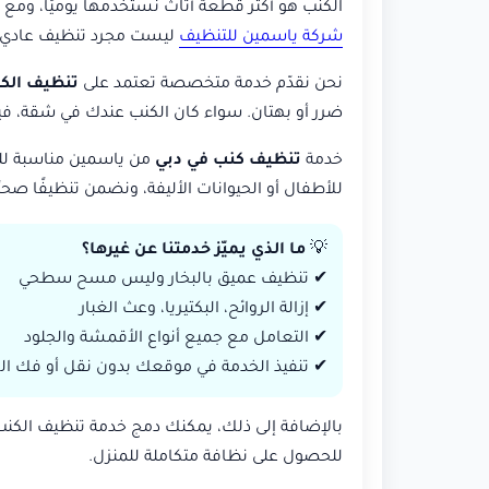
الكنب هو أكثر قطعة أثاث نستخدمها يوميًا، ومع كثر
شركة ياسمين للتنظيف
ليست مجرد تنظيف عادي، ب
نحن نقدّم خدمة متخصصة تعتمد على
تنظيف الكن
ضرر أو بهتان. سواء كان الكنب عندك في شقة، فيل
خدمة
تنظيف كنب في دبي
من ياسمين مناسبة للع
للأطفال أو الحيوانات الأليفة، ونضمن تنظيفًا صحي
💡
ما الذي يميّز خدمتنا عن غيرها؟
✔ تنظيف عميق بالبخار وليس مسح سطحي
✔ إزالة الروائح، البكتيريا، وعث الغبار
✔ التعامل مع جميع أنواع الأقمشة والجلود
✔ تنفيذ الخدمة في موقعك بدون نقل أو فك ال
بالإضافة إلى ذلك، يمكنك دمج خدمة تنظيف الكن
للحصول على نظافة متكاملة للمنزل.