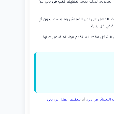
ن المجردة. لذلك خدمة
تنظيف كنب في دبي
من
اظ الكامل على لون القماش وملمسه، بدون أي
 في كل زيارة.
 الشكل فقط. نستخدم مواد آمنة، غير ضارة
الستائر في دبي
، أو
تنظيف الفلل في دبي