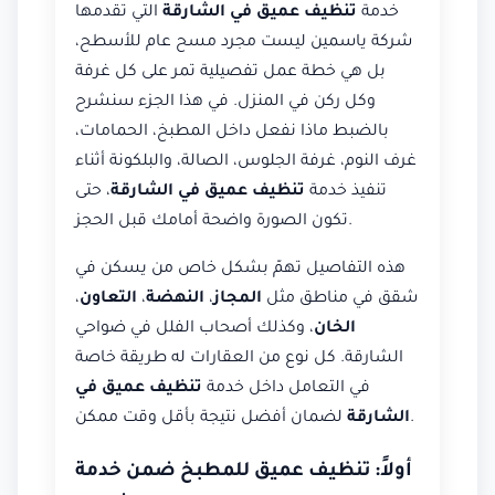
خدمة
تنظيف عميق في الشارقة
التي تقدمها
شركة ياسمين ليست مجرد مسح عام للأسطح،
بل هي خطة عمل تفصيلية تمر على كل غرفة
وكل ركن في المنزل. في هذا الجزء سنشرح
بالضبط ماذا نفعل داخل المطبخ، الحمامات،
غرف النوم، غرفة الجلوس، الصالة، والبلكونة أثناء
تنفيذ خدمة
تنظيف عميق في الشارقة
، حتى
تكون الصورة واضحة أمامك قبل الحجز.
هذه التفاصيل تهمّ بشكل خاص من يسكن في
شقق في مناطق مثل
المجاز
،
النهضة
،
التعاون
،
الخان
، وكذلك أصحاب الفلل في ضواحي
الشارقة. كل نوع من العقارات له طريقة خاصة
في التعامل داخل خدمة
تنظيف عميق في
لضمان أفضل نتيجة بأقل وقت ممكن.
الشارقة
أولاً: تنظيف عميق للمطبخ ضمن خدمة