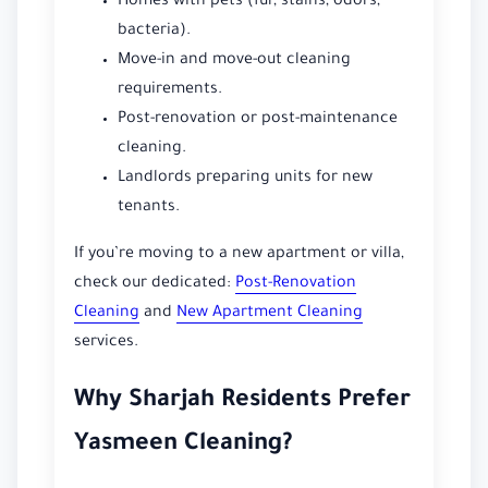
Homes with pets (fur, stains, odors,
bacteria).
Move-in and move-out cleaning
requirements.
Post-renovation or post-maintenance
cleaning.
Landlords preparing units for new
tenants.
If you’re moving to a new apartment or villa,
check our dedicated:
Post-Renovation
Cleaning
and
New Apartment Cleaning
services.
Why Sharjah Residents Prefer
Yasmeen Cleaning?