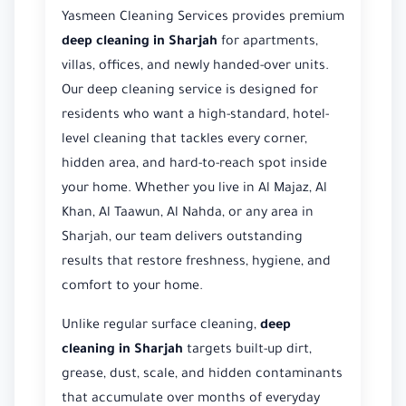
Yasmeen Cleaning Services provides premium
deep cleaning in Sharjah
for apartments,
villas, offices, and newly handed-over units.
Our deep cleaning service is designed for
residents who want a high-standard, hotel-
level cleaning that tackles every corner,
hidden area, and hard-to-reach spot inside
your home. Whether you live in Al Majaz, Al
Khan, Al Taawun, Al Nahda, or any area in
Sharjah, our team delivers outstanding
results that restore freshness, hygiene, and
comfort to your home.
Unlike regular surface cleaning,
deep
cleaning in Sharjah
targets built-up dirt,
grease, dust, scale, and hidden contaminants
that accumulate over months of everyday