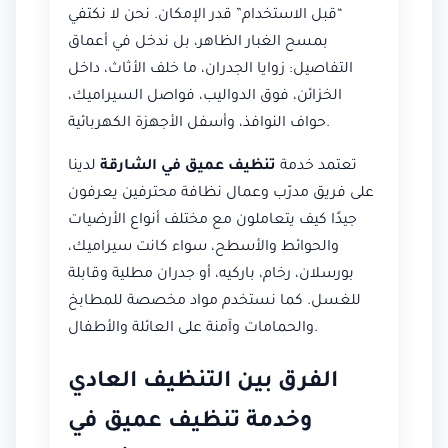
“قبل الاستخدام” قدر الإمكان. نحن لا نكتفي
بمسح الغبار الظاهر، بل ندخل في أعماق
التفاصيل: زوايا الجدران، ما خلف الأثاث، داخل
الخزائن، فوق الدواليب، فواصل السيراميك،
حواف النوافذ، وأسفل الأجهزة الكهربائية.
تعتمد خدمة
تنظيف عميق في الشارقة
لدينا
على فريق مدرّب وعمال نظافة محترفين يعرفون
جيدًا كيف يتعاملون مع مختلف أنواع الأرضيات
والحوائط والأسطح، سواء كانت سيراميك،
بورسلان، رخام، باركيه، أو جدران مطلية وقابلة
للغسل. كما نستخدم مواد مخصصة للمطابخ
والحمامات وآمنة على العائلة والأطفال.
الفرق بين التنظيف العادي
وخدمة تنظيف عميق في