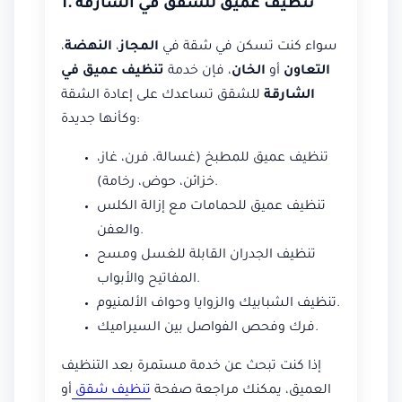
1. تنظيف عميق للشقق في الشارقة
سواء كنت تسكن في شقة في
المجاز
،
النهضة
،
التعاون
أو
الخان
، فإن خدمة
تنظيف عميق في
الشارقة
للشقق تساعدك على إعادة الشقة
وكأنها جديدة:
تنظيف عميق للمطبخ (غسالة، فرن، غاز،
خزائن، حوض، رخامة).
تنظيف عميق للحمامات مع إزالة الكلس
والعفن.
تنظيف الجدران القابلة للغسل ومسح
المفاتيح والأبواب.
تنظيف الشبابيك والزوايا وحواف الألمنيوم.
فرك وفحص الفواصل بين السيراميك.
إذا كنت تبحث عن خدمة مستمرة بعد التنظيف
العميق، يمكنك مراجعة صفحة
تنظيف شقق
أو