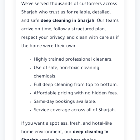
We’ve served thousands of customers across
Sharjah who trust us for reliable, detailed,
and safe
deep cleaning in Sharjah
. Our teams
arrive on time, follow a structured plan,
respect your privacy, and clean with care as if
the home were their own.
Highly trained professional cleaners.
Use of safe, non-toxic cleaning
chemicals.
Full deep cleaning from top to bottom.
Affordable pricing with no hidden fees.
Same-day bookings available.
Service coverage across all of Sharjah.
If you want a spotless, fresh, and hotel-like
home environment, our
deep cleaning in