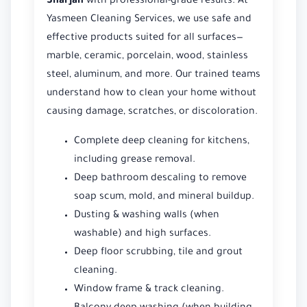
Sharjah
with professional-grade results. At
Yasmeen Cleaning Services, we use safe and
effective products suited for all surfaces—
marble, ceramic, porcelain, wood, stainless
steel, aluminum, and more. Our trained teams
understand how to clean your home without
causing damage, scratches, or discoloration.
Complete deep cleaning for kitchens,
including grease removal.
Deep bathroom descaling to remove
soap scum, mold, and mineral buildup.
Dusting & washing walls (when
washable) and high surfaces.
Deep floor scrubbing, tile and grout
cleaning.
Window frame & track cleaning.