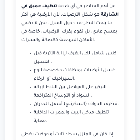
من أهم العناصر في أي خدمة
تنظيف عميق في
الشارقة
هو شكل الأرضيات، لأن الأرضية هي أكثر
ما يلفت النظر عند دخول المنزل. نحن لا نكتفي
بمسح عادي، بل نقوم بفرك الأرضيات، خاصة في
الأماكن المزدحمة كالصالة والممرات.
كنس شامل لكل الغرف لإزالة الأتربة قبل
الغسيل.
غسل الأرضيات بمنظفات مخصصة لنوع
السيراميك أو الرخام.
التركيز على الفواصل بين البلاط لإزالة
السواد أو الأوساخ المتراكمة.
تنظيف الحواف (السكرتنج) أسفل الجدران.
تنظيف مدخل البيت والممرات الداخلية
بعناية.
إذا كان في المنزل سجاد ثابت أو موكيت يغطي