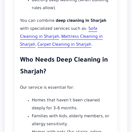
Balcony deep washing (when building
rules allow).
You can combine
deep cleaning in Sharjah
with specialized services such as:
Sofa
Cleaning in Sharjah
,
Mattress Cleaning in
Sharjah
,
Carpet Cleaning in Sharjah
.
Who Needs Deep Cleaning in
Sharjah?
Our service is essential for:
Homes that haven’t been cleaned
deeply for 3–6 months.
Families with kids, elderly members, or
allergy sensitivity.