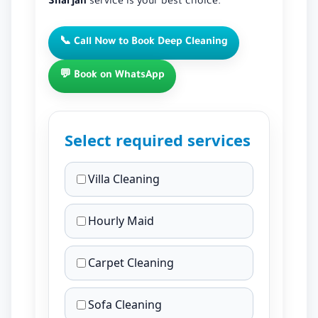
Sharjah
service is your best choice.
📞 Call Now to Book Deep Cleaning
💬 Book on WhatsApp
Select required services
Villa Cleaning
Hourly Maid
Carpet Cleaning
Sofa Cleaning