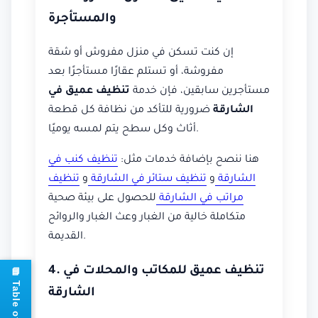
والمستأجرة
إن كنت تسكن في منزل مفروش أو شقة
مفروشة، أو تستلم عقارًا مستأجرًا بعد
مستأجرين سابقين، فإن خدمة
تنظيف عميق في
الشارقة
ضرورية للتأكد من نظافة كل قطعة
أثاث وكل سطح يتم لمسه يوميًا.
هنا ننصح بإضافة خدمات مثل:
تنظيف كنب في
الشارقة
و
تنظيف ستائر في الشارقة
و
تنظيف
مراتب في الشارقة
للحصول على بيئة صحية
متكاملة خالية من الغبار وعث الغبار والروائح
القديمة.
4. تنظيف عميق للمكاتب والمحلات في
الشارقة